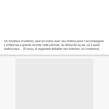
Un montreur d’ombres, seul en scène avec ses ombres pour l’accompagner.
L’enfant qui a grandi raconte cette période, au début de sa vie, où il avait
surtout peur… Et nous, le regardant déballer ses histoires, on comprend
doucement, que la peur, comme...