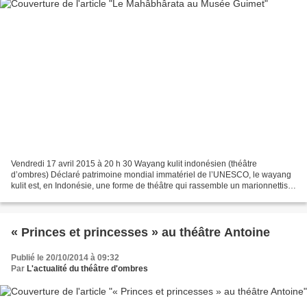
Vendredi 17 avril 2015 à 20 h 30 Wayang kulit indonésien (théâtre
d’ombres) Déclaré patrimoine mondial immatériel de l’UNESCO, le wayang
kulit est, en Indonésie, une forme de théâtre qui rassemble un marionnettiste
et un gamelan (orchestre). Il se joue...
« Princes et princesses » au théâtre Antoine
Publié le 20/10/2014 à 09:32
Par
L'actualité du théâtre d'ombres