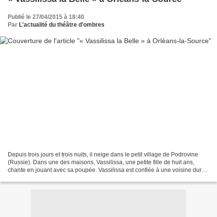
Publié le 27/04/2015 à 18:40
Par
L'actualité du théâtre d'ombres
Depuis trois jours et trois nuits, il neige dans le petit village de Podrovine
(Russie). Dans une des maisons, Vassilissa, une petite fille de huit ans,
chante en jouant avec sa poupée. Vassilissa est confiée à une voisine dure
et jalouse qui l’envoie...