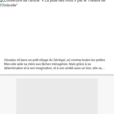
Aïssatou vit dans un petit village du Sénégal, où comme toutes les petites
filles elle aide sa mère aux tâches ménagères. Mais grâce à sa
détermination et à son imagination, et à son amitié avec un lion, elle va
réaliser son rêve: aller à l'école pour...