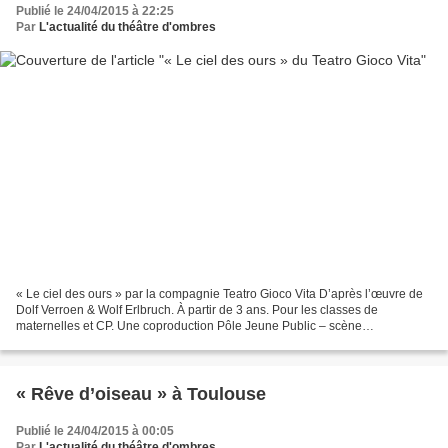
Publié le 24/04/2015 à 22:25
Par
L'actualité du théâtre d'ombres
« Le ciel des ours » par la compagnie Teatro Gioco Vita D’après l’œuvre de
Dolf Verroen & Wolf Erlbruch. À partir de 3 ans. Pour les classes de
maternelles et CP. Une coproduction Pôle Jeune Public – scène
conventionnée pour l’enfance et la Jeunesse....
« Rêve d’oiseau » à Toulouse
Publié le 24/04/2015 à 00:05
Par
L'actualité du théâtre d'ombres