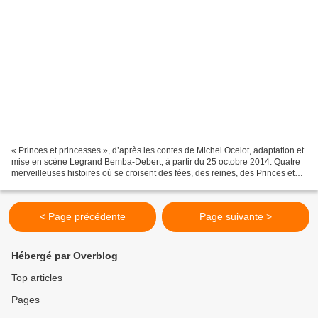
« Princes et princesses », d’après les contes de Michel Ocelot, adaptation et
mise en scène Legrand Bemba-Debert, à partir du 25 octobre 2014. Quatre
merveilleuses histoires où se croisent des fées, des reines, des Princes et
des Princesses. Quatre tableaux...
< Page précédente
Page suivante >
Hébergé par Overblog
Top articles
Pages