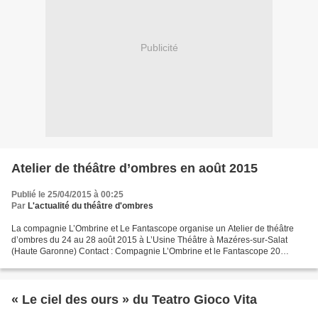
Publicité
Atelier de théâtre d’ombres en août 2015
Publié le 25/04/2015 à 00:25
Par
L'actualité du théâtre d'ombres
La compagnie L’Ombrine et Le Fantascope organise un Atelier de théâtre
d’ombres du 24 au 28 août 2015 à L’Usine Théâtre à Mazéres-sur-Salat
(Haute Garonne) Contact : Compagnie L’Ombrine et le Fantascope 20
chemin des Crêtes, 31360 Auzas Véronique Le Gaillard,...
« Le ciel des ours » du Teatro Gioco Vita