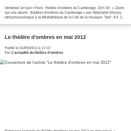
Vendredi 1er juin • Paris : théâtre d'ombres du Cambodge. 18 h 30 : « Zoom
sur une œuvre : théâtres d'ombres du Cambodge » par Stéphanie Khoury,
ethnomusicologue à la Médiathèque de la Cité de la musique. Tarif : 8 €. 20
h : « Petit et grand théâtres...
Le théâtre d'ombres en mai 2012
Publié le 01/05/2012 à 17:47
Par
L'actualité du théâtre d'ombres
Retrouvez l'agenda du théâtre d'ombres en mai 2012 en cliquant ici. «