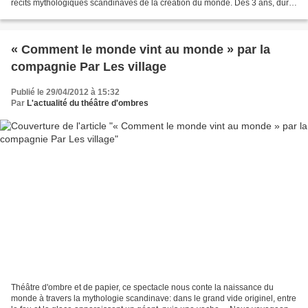
récits mythologiques scandinaves de la création du monde. Dès 3 ans, duré
: 40 mn. Le 2 mai à 15 h, le 5 mai...
« Comment le monde vint au monde » par la
compagnie Par Les village
Publié le 29/04/2012 à 15:32
Par
L'actualité du théâtre d'ombres
Théâtre d'ombre et de papier, ce spectacle nous conte la naissance du
monde à travers la mythologie scandinave: dans le grand vide originel, entre