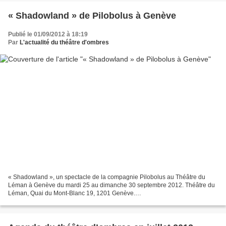
« Shadowland » de Pilobolus à Genève
Publié le 01/09/2012 à 18:19
Par
L'actualité du théâtre d'ombres
« Shadowland », un spectacle de la compagnie Pilobolus au Théâtre du
Léman à Genève du mardi 25 au dimanche 30 septembre 2012. Théâtre du
Léman, Quai du Mont-Blanc 19, 1201 Genève.
http://www.theatreduleman.com Réservations dans tous les points de vente...