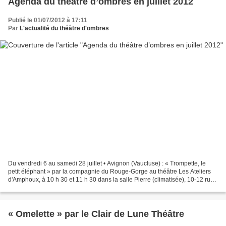
Agenda du théâtre d’ombres en juillet 2012
Publié le 01/07/2012 à 17:11
Par
L'actualité du théâtre d'ombres
Du vendredi 6 au samedi 28 juillet • Avignon (Vaucluse) : « Trompette, le
petit éléphant » par la compagnie du Rouge-Gorge au théâtre Les Ateliers
d'Amphoux, à 10 h 30 et 11 h 30 dans la salle Pierre (climatisée), 10-12 rue
d’Amphoux, 84000 Avignon. Réservations...
« Omelette » par le Clair de Lune Théâtre