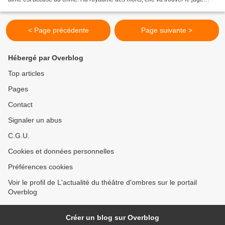
infernal pour réclamer justice....
< Page précédente
Page suivante >
Hébergé par Overblog
Top articles
Pages
Contact
Signaler un abus
C.G.U.
Cookies et données personnelles
Préférences cookies
Voir le profil de L'actualité du théâtre d'ombres sur le portail
Overblog
Créer un blog sur Overblog