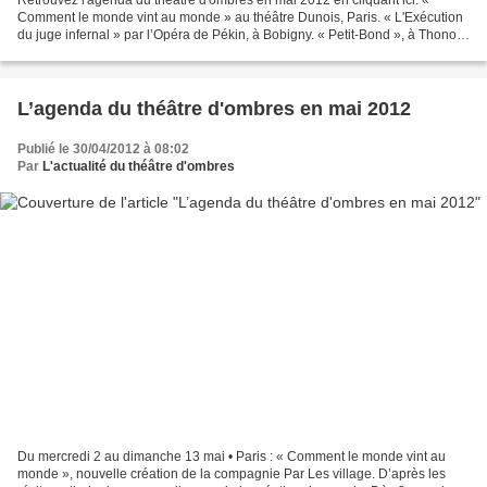
Comment le monde vint au monde » au théâtre Dunois, Paris. « L'Exécution
du juge infernal » par l’Opéra de Pékin, à Bobigny. « Petit-Bond », à Thonon
et « Mystoires », à Saint-Egrè...
L’agenda du théâtre d'ombres en mai 2012
Publié le 30/04/2012 à 08:02
Par
L'actualité du théâtre d'ombres
Du mercredi 2 au dimanche 13 mai • Paris : « Comment le monde vint au
monde », nouvelle création de la compagnie Par Les village. D’après les