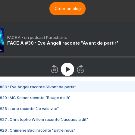
Créer un blog
FACE A - un podcast Purecharts
FACE A #30 : Eve Angeli raconte "Avant de partir"
#30 : Eve Angeli raconte "Avant de partir"
#29 : MC Solaar raconte "Bouge de là"
28 : Lorie raconte "Je vais vite"
#27 : Christophe Willem raconte "Jacques a dit"
#26 : Chimène Badi raconte "Entre nous"