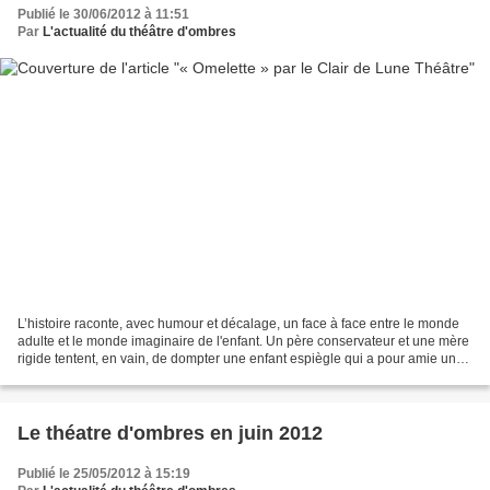
Publié le 30/06/2012 à 11:51
Par
L'actualité du théâtre d'ombres
L’histoire raconte, avec humour et décalage, un face à face entre le monde
adulte et le monde imaginaire de l'enfant. Un père conservateur et une mère
rigide tentent, en vain, de dompter une enfant espiègle qui a pour amie une
poule intrépide. Chacun...
Le théatre d'ombres en juin 2012
Publié le 25/05/2012 à 15:19